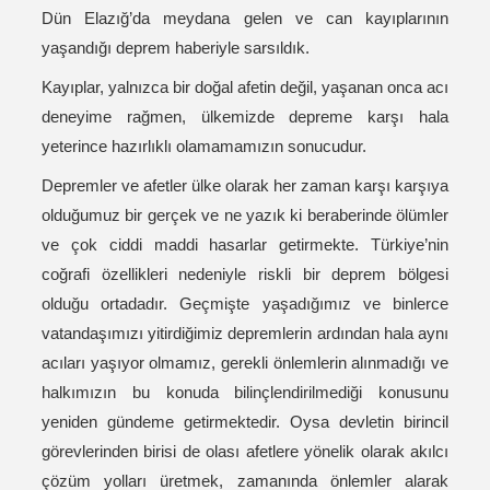
Dün Elazığ’da meydana gelen ve can kayıplarının
yaşandığı deprem haberiyle sarsıldık.
Kayıplar, yalnızca bir doğal afetin değil, yaşanan onca acı
deneyime rağmen, ülkemizde depreme karşı hala
yeterince hazırlıklı olamamamızın sonucudur.
Depremler ve afetler ülke olarak her zaman karşı karşıya
olduğumuz bir gerçek ve ne yazık ki beraberinde ölümler
ve çok ciddi maddi hasarlar getirmekte. Türkiye’nin
coğrafi özellikleri nedeniyle riskli bir deprem bölgesi
olduğu ortadadır. Geçmişte yaşadığımız ve binlerce
vatandaşımızı yitirdiğimiz depremlerin ardından hala aynı
acıları yaşıyor olmamız, gerekli önlemlerin alınmadığı ve
halkımızın bu konuda bilinçlendirilmediği konusunu
yeniden gündeme getirmektedir. Oysa devletin birincil
görevlerinden birisi de olası afetlere yönelik olarak akılcı
çözüm yolları üretmek, zamanında önlemler alarak