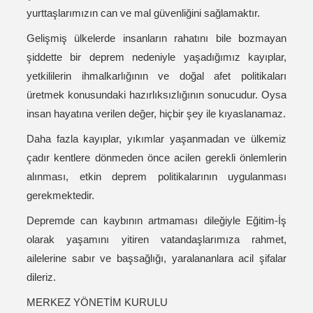
yurttaşlarımızın can ve mal güvenliğini sağlamaktır.
Gelişmiş ülkelerde insanların rahatını bile bozmayan
şiddette bir deprem nedeniyle yaşadığımız kayıplar,
yetkililerin ihmalkarlığının ve doğal afet politikaları
üretmek konusundaki hazırlıksızlığının sonucudur. Oysa
insan hayatına verilen değer, hiçbir şey ile kıyaslanamaz.
Daha fazla kayıplar, yıkımlar yaşanmadan ve ülkemiz
çadır kentlere dönmeden önce acilen gerekli önlemlerin
alınması, etkin deprem politikalarının uygulanması
gerekmektedir.
Depremde can kaybının artmaması dileğiyle Eğitim-İş
olarak yaşamını yitiren vatandaşlarımıza rahmet,
ailelerine sabır ve başsağlığı, yaralananlara acil şifalar
dileriz.
MERKEZ YÖNETİM KURULU