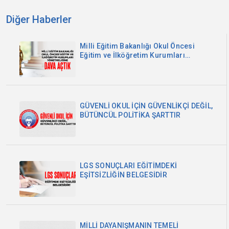
Diğer Haberler
Milli Eğitim Bakanlığı Okul Öncesi
Eğitim ve İlköğretim Kurumları
Yönetmeliğine Dava Açtık
GÜVENLİ OKUL İÇİN GÜVENLİKÇİ DEĞİL,
BÜTÜNCÜL POLİTİKA ŞARTTIR
LGS SONUÇLARI EĞİTİMDEKİ
EŞİTSİZLİĞİN BELGESİDİR
MİLLİ DAYANIŞMANIN TEMELİ