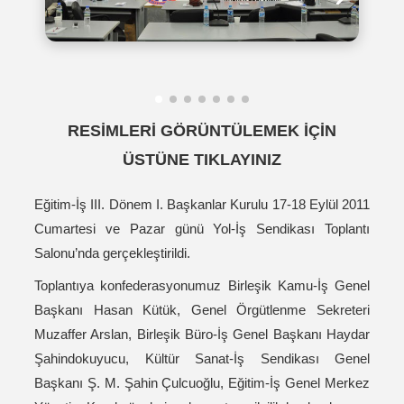
RESİMLERİ GÖRÜNTÜLEMEK İÇİN
ÜSTÜNE TIKLAYINIZ
Eğitim-İş III. Dönem I. Başkanlar Kurulu 17-18 Eylül 2011
Cumartesi ve Pazar günü Yol-İş Sendikası Toplantı
Salonu’nda gerçekleştirildi.
Toplantıya konfederasyonumuz Birleşik Kamu-İş Genel
Başkanı Hasan Kütük, Genel Örgütlenme Sekreteri
Muzaffer Arslan, Birleşik Büro-İş Genel Başkanı Haydar
Şahindokuyucu, Kültür Sanat-İş Sendikası Genel
Başkanı Ş. M. Şahin Çulcuoğlu, Eğitim-İş Genel Merkez