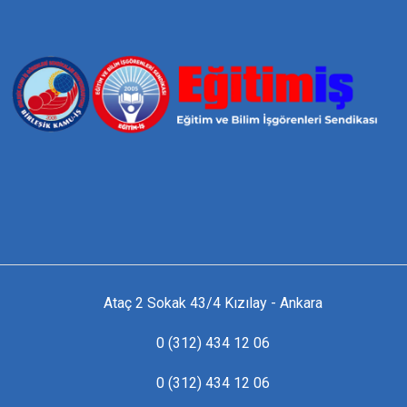
Ataç 2 Sokak 43/4 Kızılay - Ankara
0 (312) 434 12 06
0 (312) 434 12 06