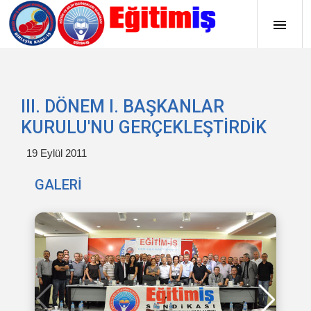
III. DÖNEM I. BAŞKANLAR
KURULU'NU GERÇEKLEŞTİRDİK
19 Eylül 2011
GALERİ