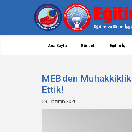
Ana Sayfa
Güncel
Eğitim İş
MEB'den Muhakkiklik 
Ettik!
09 Haziran 2026