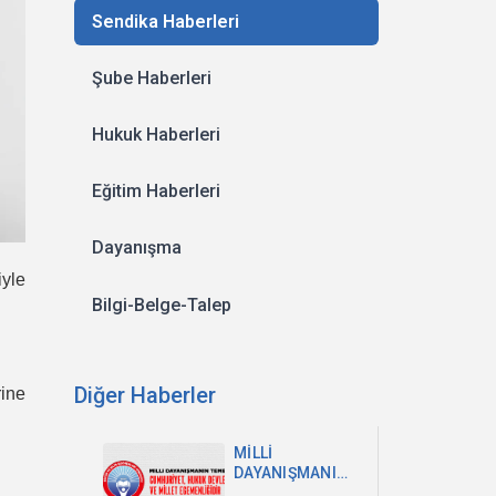
Sendika Haberleri
Şube Haberleri
Hukuk Haberleri
Eğitim Haberleri
Dayanışma
yle
Bilgi-Belge-Talep
Diğer Haberler
rine
MİLLİ
DAYANIŞMANIN
TEMELİ