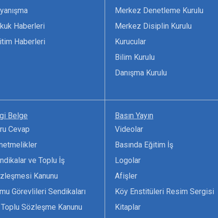
yanışma
Merkez Denetleme Kurulu
kuk Haberleri
Merkez Disiplin Kurulu
itim Haberleri
Kurucular
Bilim Kurulu
Danışma Kurulu
lgi Belge
Basın Yayın
ru Cevap
Videolar
netmelikler
Basında Eğitim İş
ndikalar ve Toplu İş
Logolar
zleşmesi Kanunu
Afişler
mu Görevlileri Sendikaları
Köy Enstitüleri Resim Sergisi
 Toplu Sözleşme Kanunu
Kitaplar