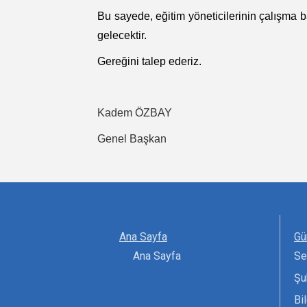
Bu sayede, eğitim yöneticilerinin çalışma bar
gelecektir.
Gereğini talep ederiz.
​​​​​Kadem ÖZBAY
Genel Başkan
Ana Sayfa
Gü
Ana Sayfa
Se
Şu
Bi