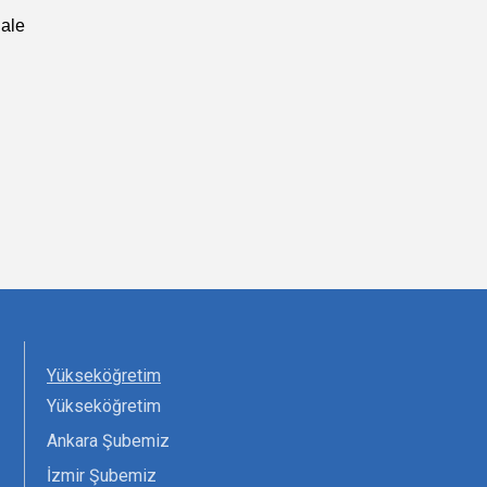
hale
Yükseköğretim
Yükseköğretim
Ankara Şubemiz
İzmir Şubemiz