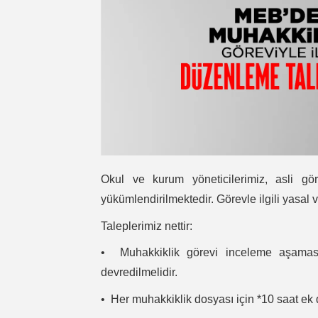
Okul ve kurum yöneticilerimiz, asli gör
yükümlendirilmektedir. Görevle ilgili yasa
Taleplerimiz nettir:
•⁠ ⁠Muhakkiklik görevi inceleme aşamasıy
devredilmelidir.
•⁠ ⁠Her muhakkiklik dosyası için *10 saat ek