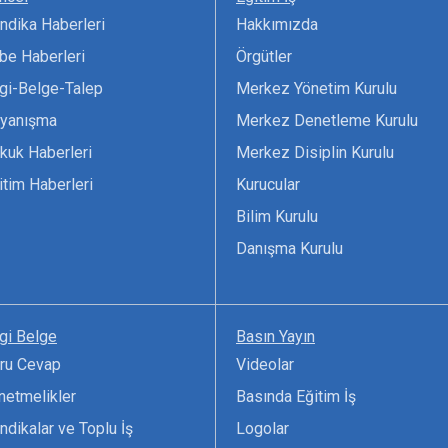
ndika Haberleri
Hakkımızda
be Haberleri
Örgütler
lgi-Belge-Talep
Merkez Yönetim Kurulu
yanışma
Merkez Denetleme Kurulu
kuk Haberleri
Merkez Disiplin Kurulu
itim Haberleri
Kurucular
Bilim Kurulu
Danışma Kurulu
lgi Belge
Basın Yayın
ru Cevap
Videolar
netmelikler
Basında Eğitim İş
ndikalar ve Toplu İş
Logolar