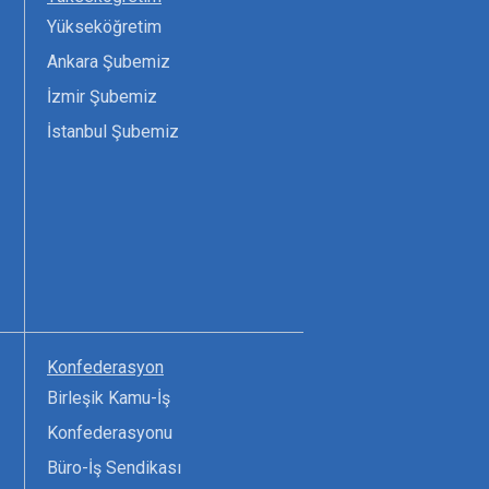
Yükseköğretim
Ankara Şubemiz
İzmir Şubemiz
İstanbul Şubemiz
Konfederasyon
Birleşik Kamu-İş
Konfederasyonu
Büro-İş Sendikası