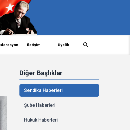
ederasyon
İletişim
Üyelik
Diğer Başlıklar
Sendika Haberleri
Şube Haberleri
Hukuk Haberleri