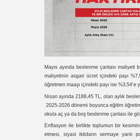
Mayıs ayında beslenme çantası maliyeti b
maliyetinin asgari ücret içindeki payı %
öğretmen maaşı içindeki payı ise %3,54’e 
Nisan ayında 2188,45 TL, olan aylık besle
2025-2026 dönemi boyunca eğitim öğretim gi
okula aç ya da boş beslenme çantası ile g
Enflasyon ile birlikte toplumun bir kesimi
etmesi, siyasi iktidarın sermaye yanlı po