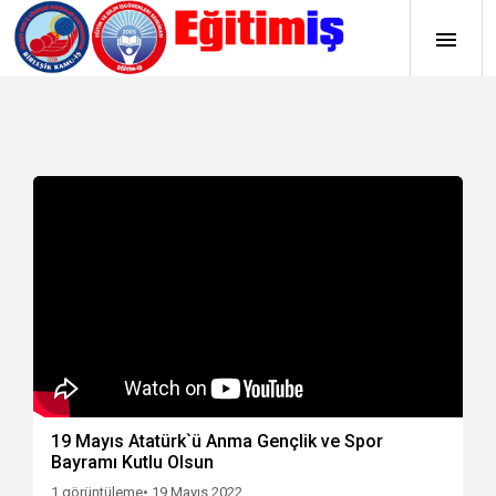
19 Mayıs Atatürk`ü Anma Gençlik ve Spor
Bayramı Kutlu Olsun
1 görüntüleme
• 19 Mayıs 2022