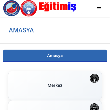
AMASYA
Amasya
Merkez