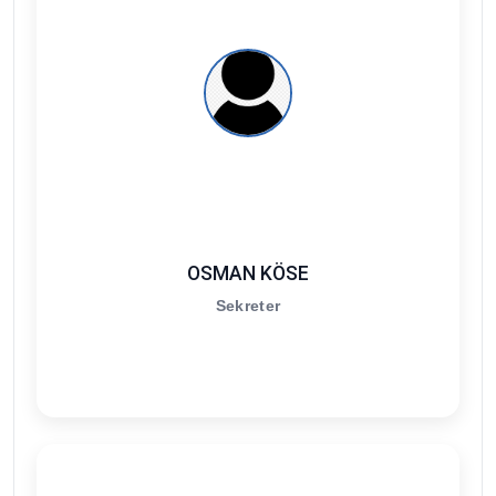
OSMAN KÖSE
Sekreter