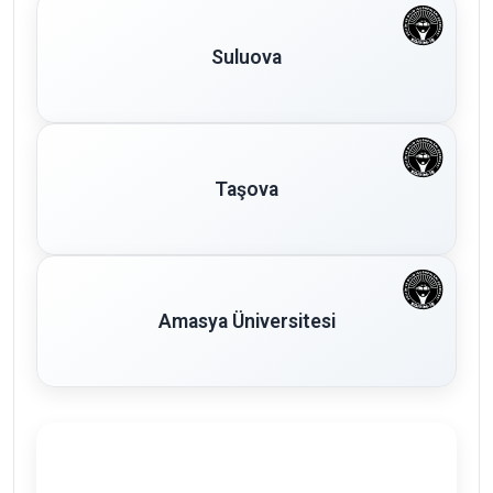
Suluova
Taşova
Amasya Üniversitesi