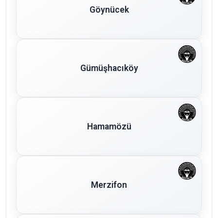
Göynücek
Gümüşhacıköy
Hamamözü
Merzifon