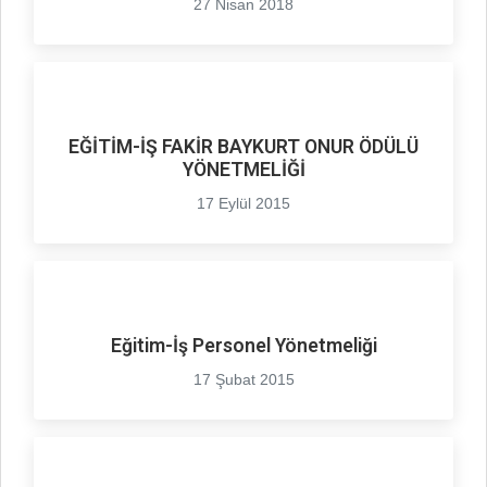
27 Nisan 2018
EĞİTİM-İŞ FAKİR BAYKURT ONUR ÖDÜLÜ
YÖNETMELİĞİ
17 Eylül 2015
Eğitim-İş Personel Yönetmeliği
17 Şubat 2015